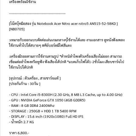
เครื่องพร้อมใช้งาน
..............................................................
[โน๊ตบุ๊คมือสอง รุ่น Notebook Acer Nitro acer nitro5 AN515-52-58KD ]
[NB0705]
:เหมาะกับออกแบบตัดต่อเล่นเกมกลางๆใช้งานได้เลย งานเอกสาร ดูหนังฟังเพลง
ใช้งานทั่วไปได้สบายๆ #คีย์บอร์ดมีไฟสีแดง
:เครื่องมีรอยตามการใช้งานตามรูป *ตำหนิลำโพงตัวเครื่องเสียงไม่ออก สามารถ
เชื่อมต่อลำโพงหรือหูฟัง ฟังเสียงได้ปกติ *แบตเก็บไฟได้1-2ชั่วโมง เสียบชาร์จไป
ใช้งานไปได้ปกติ
[อุปกรณ์ : ตัวเครื่อง , สายชาร์จแท้ ]
[ประกันร้าน : 30วัน ]
- CPU : Intel Core i5-8300H (2.30 GHz, 8 MB L3 Cache, up to 4.00 GHz)
- GPU : NVIDIA GeForce GTX 1050 (4GB GDDR5)
- RAM : 8 GB DDR4 2400Mhz
- STORAGE : 250GB + HDD 1 TB 5400 RPM
- DISPLAY : 15.6 inch (1920x1080) Full HD IPS
- น้ำหนัก 2.7 KG
ราคา 6,800.-