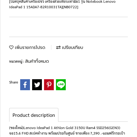
[โน๊ตบุ๊คสินค้าเครื่องโชว์ เครื่องสวยเทียบเท่ามือ1 รุ่น Notebook Lenovo
IdeaPad 1 15ADA7-82R10031TA][NB0722]
เพิ่มรายการโปรด
เปรียบเทียบ
สินค้าทั้งหมด
หมวดหมู่ :
Share
Product description
(ของใหม่)Lenovo IdeaPad 1 Athlon Gold 3150U Ram4 SSD256(GEN3)
จอ15.6 FHD สเปคทำงาน พร้อมประกันศูนย์ ขายเพียง 7,390 .-แถมฟรีกระเป๋า