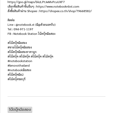
https://goo.gl/maps/bkzLPtJwMvPcuUXF7
เลือกซื้อสินค้าชิ้นอื่นๆ : https://www.notebooknbst.com
สั่งซื้อสินค้าผ่าน Shopee : https://shopee.co.th/shop/79668582/
ติดต่อ
Line : @notebook.st (มี@ด้วยนะครับ)
Tel : 094-971-1197
FB : Notebook Station โน๊ตบุ๊คมือสอง
#โน๊ตบุ๊คมือสอง
#ขายโน๊ตบุ๊คมือสอง
#โน๊ตบุ๊คมือสองราคาถูก
#โน๊ตบุ๊ค #โน้ตบุ๊ค #โน็ตบุ๊ค #โน้ตบุ้ค
#notebookstation
#lenovothailand
#notebookมือสอง
#โน๊ตบุ๊คมือ2
#โน้คบุ๊คชลบุรี
โน๊ตบุ๊คมือสอง