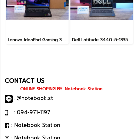
Lenovo IdeaPad Gaming 3 Ryzen5-5500H RAM16 RTX2050(4GB) 512GB M.2 จอ15.6 FHD 144Hz สเปคเกมมิ่ง คีย์บอร์ดไฟสีRGB เครื่องพร้อมใช้งาน ราคาเพียง 16,900.-
Dell Latitude 3440 i5-1335U Ram8 SSD512 จอ14นิ้ว สเปคดี คีย์บอร์ดไฟ เครื่องประมวลผลไวพร้อมใช้งาน เพียง 13,990.-
CONTACT US
ONLINE SHOPING BY. Notebook Station
@notebook.st
:
: 094-971-1197
: Notebook Station
: Notebook Station