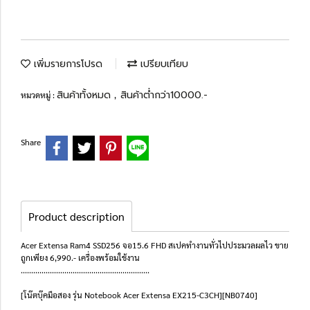
เพิ่มรายการโปรด
เปรียบเทียบ
สินค้าทั้งหมด
สินค้าต่ำกว่า10000.-
หมวดหมู่ :
,
Share
Product description
Acer Extensa Ram4 SSD256 จอ15.6 FHD สเปคทำงานทั่วไปประมวลผลไว ขาย
ถูกเพียง 6,990.- เครื่องพร้อมใช้งาน
..............................................................
[โน๊ตบุ๊คมือสอง รุ่น Notebook Acer Extensa EX215-C3CH][NB0740]