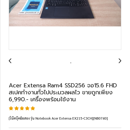
Acer Extensa Ram4 SSD256 จอ15.6 FHD
สเปคทำงานทั่วไปประมวลผลไว ขายถูกเพียง
6,990.- เครื่องพร้อมใช้งาน
[โน๊ตบุ๊คมือสอง รุ่น Notebook Acer Extensa EX215-C3CH][NB0740]