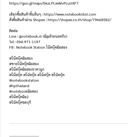
https://goo.gl/maps/bkzLPtJwMvPcuUXF7
เลือกซื้อสินค้าชิ้นอื่นๆ : https://www.notebooknbst.com
สั่งซื้อสินค้าผ่าน Shopee : https://shopee.co.th/shop/79668582/
ติดต่อ
Line : @notebook.st (มี@ด้วยนะครับ)
Tel : 094-971-1197
FB : Notebook Station โน๊ตบุ๊คมือสอง
#โน๊ตบุ๊คมือสอง
#ขายโน๊ตบุ๊คมือสอง
#โน๊ตบุ๊คมือสองราคาถูก
#โน๊ตบุ๊ค #โน้ตบุ๊ค #โน็ตบุ๊ค #โน้ตบุ้ค
#notebookstation
#hpthailand
#notebookมือสอง
#โน๊ตบุ๊คมือ2
#โน้คบุ๊คชลบุรี