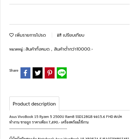
เพิ่มรายการโปรด
เปรียบเทียบ
สินค้าทั้งหมด
สินค้าต่ำกว่า10000.-
หมวดหมู่ :
,
Share
Product description
Asus VivoBook 15 Ryzen 5 2500U Ram8 SSD128GB จอ15.6 FHD สเปค
ทำงาน ขายถูก ราคาเพียง 7,490.- เครื่องพร้อมใช้งาน
..............................................................
[โน๊ตบุ๊คมือสอง รุ่น Notebook Asus VivoBook 15 X505ZA-EJ510T][NB0745]