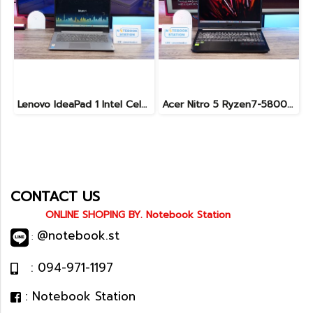
Lenovo IdeaPad 1 Intel Celeron N4020 Ram4 SSD256GB จอ14.0 HD หน้าจอเล็กเหมาะแก่การพกพา ใช้งานทั่วไป ราคาถูกมาก เพียง 3,900.- พร้อมใช้งาน(สินค้ามีตำหนิขายถูกประกันร้าน7วัน)
Acer Nitro 5 Ryzen7-5800H RTX-3060(6GB) Ram16 SSD512 จอ15.6 FHD 144Hz เกมมิ่งสเปคสูง เครื่องพร้อมใช้งาน ราคาสุดคุ้มเพียง 19,900.-
CONTACT US
ONLINE SHOPING BY. Notebook Station
@notebook.st
:
: 094-971-1197
: Notebook Station