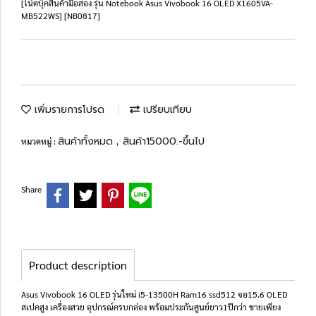
[โน๊ตบุ๊คสินค้ามือสอง รุ่น Notebook Asus Vivobook 16 OLED X1605VA-
MB522WS] [NB0817]
เพิ่มรายการโปรด
เปรียบเทียบ
สินค้าทั้งหมด
สินค้า15000.-ขึ้นไป
หมวดหมู่ :
,
Share
Product description
Asus Vivobook 16 OLED รุ่นใหม่ i5-13500H Ram16 ssd512 จอ15.6 OLED
สเปคสูง เครื่องสวย อุปกรณ์ครบกล่อง พร้อมประกันศูนย์ยาว1ปีกว่า ขายเพียง