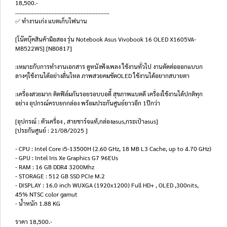
18,500.-
..............................................................
✅ ทำงานเก่ง แบตเก็บไฟนาน
[โน๊ตบุ๊คสินค้ามือสอง รุ่น Notebook Asus Vivobook 16 OLED X1605VA-
MB522WS] [NB0817]
:เหมาะกับการทำงานเอกสาร ดูหนังฟังเพลง ใช้งานทั่วไป งานตัดต่อออกแบบก
ลางๆใช้งานได้อย่างลื่นไหล ภาพสวยคมชัดOLED ใช้งานได้อยากสบายตา
:เครื่องสวยมาก ติดฟิล์มกันรอยรอบบอดี้ สุขภาพแบตดี เครื่องใช้งานได้ปกติทุก
อย่าง อุปกรณ์ครบยกกล่อง พร้อมประกันศูนย์ยาวอีก 1ปีกว่า
[อุปกรณ์ : ตัวเครื่อง , สายชาร์จแท้,กล่องasus,กระเป๋าasus]
[ประกันศูนย์ : 21/08/2025 ]
- CPU : Intel Core i5-13500H (2.60 GHz, 18 MB L3 Cache, up to 4.70 GHz)
- GPU : Intel Iris Xe Graphics G7 96EUs
- RAM : 16 GB DDR4 3200Mhz
- STORAGE : 512 GB SSD PCIe M.2
- DISPLAY : 16.0 inch WUXGA (1920x1200) Full HD+ , OLED ,300nits,
45% NTSC color gamut
- น้ำหนัก 1.88 KG
ราคา 18,500.-