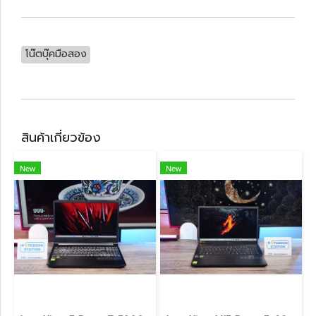
โน๊ตบุ๊คมือสอง
สินค้าเกี่ยวข้อง
New
New