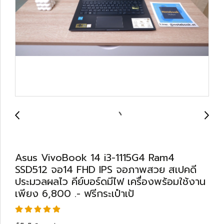
Asus VivoBook 14 i3-1115G4 Ram4
SSD512 จอ14 FHD IPS จอภาพสวย สเปคดี
ประมวลผลไว คีย์บอร์ดมีไฟ เครื่องพร้อมใช้งาน
เพียง 6,800 .- ฟรีกระเป๋าเป้