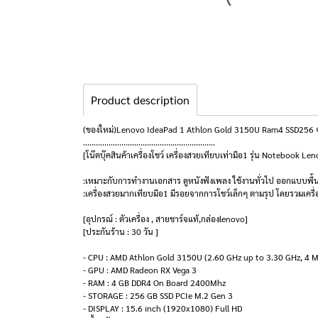
Product description
(ของใหม่)Lenovo IdeaPad 1 Athlon Gold 3150U Ram4 SSD256 จอ
..............................................................
[โน๊ตบุ๊คสินค้าเครื่องโชว์ เครื่องสวยเทียบเท่ามือ1 รุ่น Noteb
:เหมาะกับการทำงานเอกสาร ดูหนังฟังเพลง ใช้งานทั่วไป ออกแบบพื
:เครื่องสวยมากเทียบมือ1 มีรอยจากการโชว์เล็กๆ ตามรุป โดยรวมเครื
[อุปกรณ์ : ตัวเครื่อง , สายชาร์จแท้,กล่องlenovo]
[ประกันร้าน : 30 วัน ]
- CPU : AMD Athlon Gold 3150U (2.60 GHz up to 3.30 GHz, 4 
- GPU : AMD Radeon RX Vega 3
- RAM : 4 GB DDR4 On Board 2400Mhz
- STORAGE : 256 GB SSD PCIe M.2 Gen 3
- DISPLAY : 15.6 inch (1920x1080) Full HD