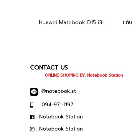
Huawei Matebook D15 i3-10110U Ram8 256GB M.2 จอ15.6นิ้ว FHD IPS 60hz สเปคทำงานทั่วไป หน้าจอใหญ่ ดีไซน์เครื่องบางเบา เครื่องพร้อมใช้งาน ขายถูกเพียง 6,990.-เท่านั้น
CONTACT US
ONLINE SHOPING BY. Notebook Station
@notebook.st
:
: 094-971-1197
: Notebook Station
: Notebook Station