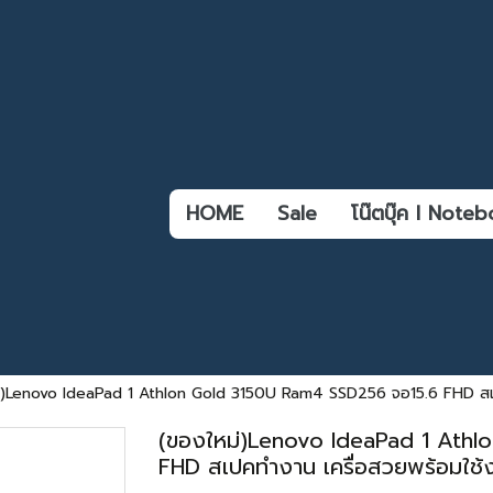
HOME
Sale
โน๊ตบุ๊ค l Not
่)Lenovo IdeaPad 1 Athlon Gold 3150U Ram4 SSD256 จอ15.6 FHD สเป
(ของใหม่)Lenovo IdeaPad 1 Ath
FHD สเปคทำงาน เครื่อสวยพร้อมใช้