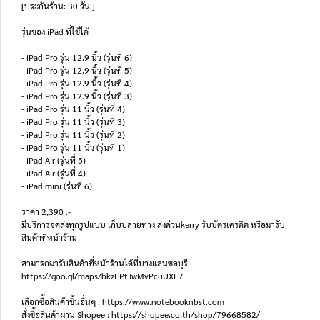
[ประกันร้าน: 30 วัน ]
รุ่นของ iPad ที่ใช้ได้
- iPad Pro รุ่น 12.9 นิ้ว (รุ่นที่ 6)
- iPad Pro รุ่น 12.9 นิ้ว (รุ่นที่ 5)
- iPad Pro รุ่น 12.9 นิ้ว (รุ่นที่ 4)
- iPad Pro รุ่น 12.9 นิ้ว (รุ่นที่ 3)
- iPad Pro รุ่น 11 นิ้ว (รุ่นที่ 4)
- iPad Pro รุ่น 11 นิ้ว (รุ่นที่ 3)
- iPad Pro รุ่น 11 นิ้ว (รุ่นที่ 2)
- iPad Pro รุ่น 11 นิ้ว (รุ่นที่ 1)
- iPad Air (รุ่นที่ 5)
- iPad Air (รุ่นที่ 4)
- iPad mini (รุ่นที่ 6)
ราคา 2,390 .-
มีบริการจดส่งทุกรูปแบบ เก็บปลายทาง ส่งด่วนkerry รับบัตรเครดิต หรือมารับ
สินค้าที่หน้าร้าน
สามารถมารับสินค้าที่หน้าร้านได้ที่บางแสนชลบุรี
https://goo.gl/maps/bkzLPtJwMvPcuUXF7
เลือกซื้อสินค้าชิ้นอื่นๆ : https://www.notebooknbst.com
สั่งซื้อสินค้าผ่าน Shopee : https://shopee.co.th/shop/79668582/