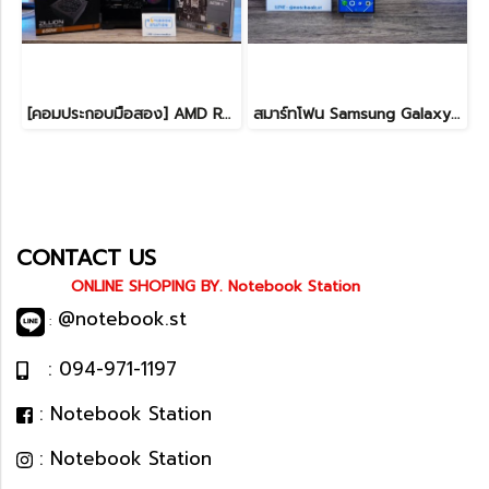
[คอมประกอบมือสอง] AMD Ryzen5-7500F / RTX-4060Ti(8GB) / 16B(8GBx2) DDR5 5600MHz / 1TB SSD M.2 / ASUS PRIME A620M-K / SUPER FLOWER ZILLION 650W 80 PLUS BRONZE สเปคสูง พร้อมใช้งานในราาสุดคุ้มเพียง 24,990.-
สมาร์ทโฟน Samsung Galaxy S24 ULTRA (12+512GB) BLACK (5G) ขายเพียง 18,990.- เท่านั้น
CONTACT US
ONLINE SHOPING BY. Notebook Station
@notebook.st
:
: 094-971-1197
: Notebook Station
: Notebook Station