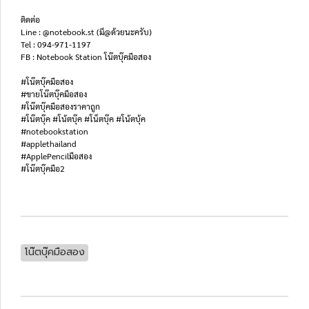
ติดต่อ
Line : @notebook.st (มี@ด้วยนะครับ)
Tel : 094-971-1197
FB : Notebook Station โน๊ตบุ๊คมือสอง
#โน๊ตบุ๊คมือสอง
#ขายโน๊ตบุ๊คมือสอง
#โน๊ตบุ๊คมือสองราคาถูก
#โน๊ตบุ๊ค #โน้ตบุ๊ค #โน็ตบุ๊ค #โน้ตบุ้ค
#notebookstation
#applethailand
#ApplePencilมือสอง
#โน๊ตบุ๊คมือ2
โน๊ตบุ๊คมือสอง