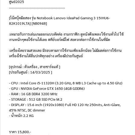
ศูนย์2025
..............................................................
[โน๊ตบุ๊คมือสอง รุ่น Notebook Lenovo IdeaPad Gaming 3 15IHU6-
82K1019LTA] [NB0948]
:เหมาะกับการเล่นเกมออกแบบตัดต่อ งานกราฟิก ดูหนังฟังเพลง ใช้งานทั่วไป ใช้
งานหนักๆพอใช้งานได้เลย #คีย์บอร์ดมีไฟ สะดวกต่อการใช้งานในที่มืด
:เครื่องโดยรวมสวยเลย มีรอบตามการใช้งานเพียงเล็กน้อย ไม่มีผลต่อการใช้งาน
เครื่องใช้งานได้ลื่นปกติทุกอย่าง เครื่องมีประกันศูนย์
[อุปกรณ์ : ตัวเครื่อง , สายชาร์จแท้ ]
[ประกันศูนย์ : 14/03/2025 ]
- CPU : Intel Core i5-11320H (3.20 GHz, 8 MB L3 Cache up to 4.50 Ghz)
- GPU : NVIDIA GeForce GTX 1650 (4GB GDDR6)
- RAM : 16 GB DDR4 3200 MHz
- STORAGE : 512 GB SSD PCIe M.2
- DISPLAY : 15.6 inch (1920x1080) Full HD 120 Hz 250nits, Anti-Glare,
45% NTSC, DC dimmer
- น้ำหนัก 2.2 KG
ราคา 15,800.-