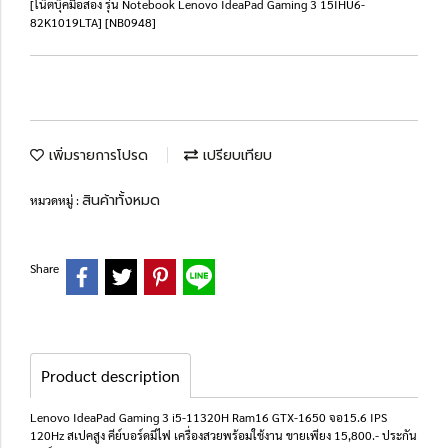
[โน๊ตบุ๊คมือสอง รุ่น Notebook Lenovo IdeaPad Gaming 3 15IHU6-
82K1019LTA] [NB0948]
เพิ่มรายการโปรด
เปรียบเทียบ
สินค้าทั้งหมด
หมวดหมู่ :
Share
Product description
Lenovo IdeaPad Gaming 3 i5-11320H Ram16 GTX-1650 จอ15.6 IPS
120Hz สเปคสูง คีย์บอร์ดมีไฟ เครื่องสวยพร้อมใช้งาน ขายเพียง 15,800.- ประกัน