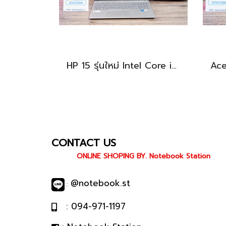
HP 15 รุ่นใหม่ Intel Core i5-1334U Ram16 512GB M.2 จอ15.6นิ้ว FHD IPS สเปคสูงทำงานเก่ง จอใหญ่มีแป้นตัวเลขแยก เครื่องสวยบางเบาพร้อมประกันศูนย์ยาว2027 ราคาสุดคุ้มเพียง 13,490.-
CONTACT US
ONLINE SHOPING BY. Notebook Station
@notebook.st
:
: 094-971-1197