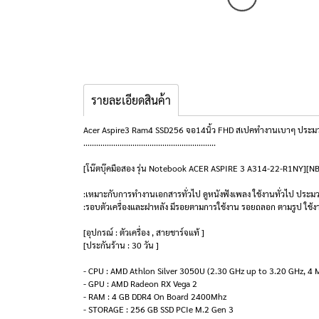
รายละเอียดสินค้า
Acer Aspire3 Ram4 SSD256 จอ14นิ้ว FHD สเปคทำงานเบาๆ ประมวลผ
..............................................................
[โน๊ตบุ๊คมือสอง รุ่น Notebook ACER ASPIRE 3 A314-22-R1NY][
:เหมาะกับการทำงานเอกสารทั่วไป ดูหนังฟังเพลง ใช้งานทั่วไป ประ
:รอบตัวเครื่องและฝาหลัง มีรอยตามการใช้งาน รอยถลอก ตามรูป ใช้งา
[อุปกรณ์ : ตัวเครื่อง , สายชาร์จแท้ ]
[ประกันร้าน : 30 วัน ]
- CPU : AMD Athlon Silver 3050U (2.30 GHz up to 3.20 GHz, 4
- GPU : AMD Radeon RX Vega 2
- RAM : 4 GB DDR4 On Board 2400Mhz
- STORAGE : 256 GB SSD PCIe M.2 Gen 3