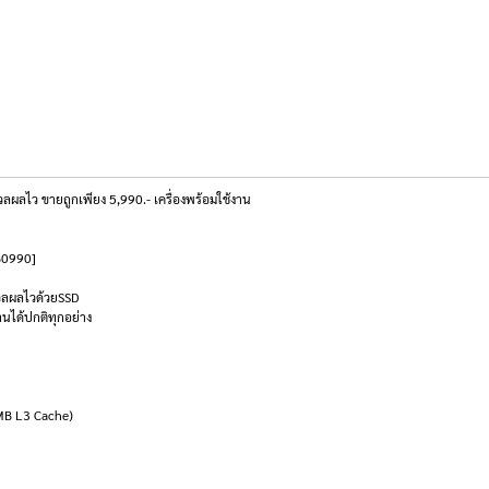
ลไว ขายถูกเพียง 5,990.- เครื่องพร้อมใช้งาน
NB0990]
มวลผลไวด้วยSSD
นได้ปกติทุกอย่าง
 MB L3 Cache)