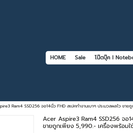
HOME
Sale
โน๊ตบุ๊ค l Not
pire3 Ram4 SSD256 จอ14นิ้ว FHD สเปคทำงานเบาๆ ประมวลผลไว ขายถูกเพ
Acer Aspire3 Ram4 SSD256 จอ14
ขายถูกเพียง 5,990.- เครื่องพร้อมใ