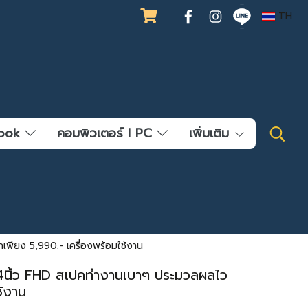
TH
ebook
คอมพิวเตอร์ l PC
เพิ่มเติม
ียง 5,990.- เครื่องพร้อมใช้งาน
นิ้ว FHD สเปคทำงานเบาๆ ประมวลผลไว
ช้งาน