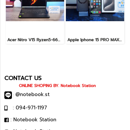
Acer Nitro V15 Ryzen5-6600H RTX2050(4GB) RAM16 512GB SSD จอ15.6นิ้ว FHD 165Hz sRGB100% เกมมิ่งรุ่นใหม่ ดีไซน์เครื่องบาง สวยเท่ดูทันสมัย มีประกันศูนย์2028 ราคาสุดคุ้มเพียง 17,990.-
Apple Iphone 15 PRO MAX NATURAL TITANIUM 256GB สุขภาพแบต 87% อุปกรณ์ครบกล่อง ขายเพียง 11,990.-
CONTACT US
ONLINE SHOPING BY. Notebook Station
@notebook.st
:
: 094-971-1197
: Notebook Station