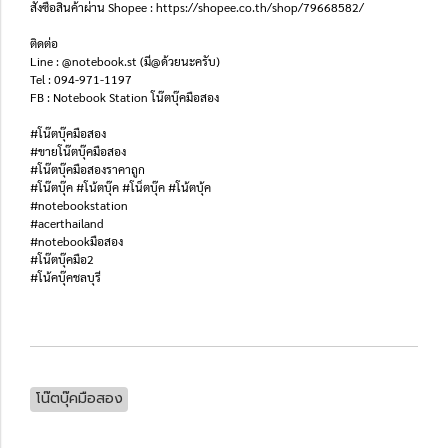
สั่งซื้อสินค้าผ่าน Shopee : https://shopee.co.th/shop/79668582/
ติดต่อ
Line : @notebook.st (มี@ด้วยนะครับ)
Tel : 094-971-1197
FB : Notebook Station โน๊ตบุ๊คมือสอง
#โน๊ตบุ๊คมือสอง
#ขายโน๊ตบุ๊คมือสอง
#โน๊ตบุ๊คมือสองราคาถูก
#โน๊ตบุ๊ค #โน้ตบุ๊ค #โน็ตบุ๊ค #โน้ตบุ้ค
#notebookstation
#acerthailand
#notebookมือสอง
#โน๊ตบุ๊คมือ2
#โน้คบุ๊คชลบุรี
โน๊ตบุ๊คมือสอง