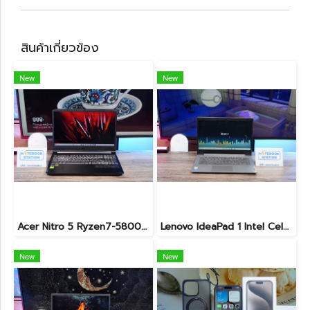
สินค้าเกี่ยวข้อง
New
New
Acer Nitro 5 Ryzen7-5800H RTX-3060(6GB) Ram16 SSD512 จอ15.6 FHD 144Hz เกมมิ่งสเปคสูง เครื่องพร้อมใช้งาน ราคาสุดคุ้มเพียง 19,900.-
Lenovo IdeaPad 1 Intel Celeron N4020 Ram4 SSD256GB จอ14.0 HD หน้าจอเล็กเหมาะแก่การพกพา ใช้งานทั่วไป ราคาถูกมาก เพียง 3,900.- พร้อมใช้งาน(สินค้ามีตำหนิขายถูกประกันร้าน7วัน)
New
New