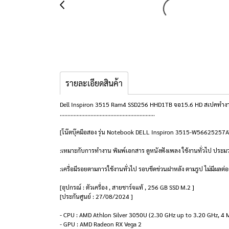
รายละเอียดสินค้า
Dell Inspiron 3515 Ram4 SSD256 HHD1TB จอ15.6 HD สเปคทำงาน ใช
..............................................................
[โน๊ตบุ๊คมือสอง รุ่น Notebook DELL Inspiron 3515-W5662525
:เหมาะกับการทำงาน พิมพ์เอกสาร ดูหนังฟังเพลง ใช้งานทั่วไป ประม
:เครื่อมีรอยตามการใช้งานทั่วไป รอบขีดข่วนฝาหลัง ตามรูป ไม่มีผลต่อ
[อุปกรณ์ : ตัวเครื่อง , สายชาร์จแท้ , 256 GB SSD M.2 ]
[ประกันศูนย์ : 27/08/2024 ]
- CPU : AMD Athlon Silver 3050U (2.30 GHz up to 3.20 GHz, 4
- GPU : AMD Radeon RX Vega 2