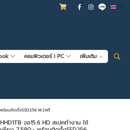
TH
ebook
คอมพิวเตอร์ l PC
เพิ่มเติม
 พร้อมติดตั้งSSD256 M.2ฟรี
 HHD1TB จอ15.6 HD สเปคทำงาน ใช้
์ เพียง 7,590.- พร้อมติดตั้งSSD256