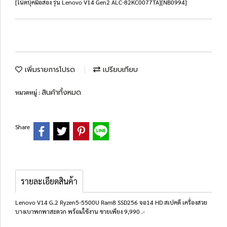
[โน๊ตบุ๊คมือสอง รุ่น Lenovo V14 Gen2 ALC-82KC0077TA][NB0994]
เพิ่มรายการโปรด
เปรียบเทียบ
สินค้าทั้งหมด
หมวดหมู่ :
Share
รายละเอียดสินค้า
Lenovo V14 G.2 Ryzen5-5500U Ram8 SSD256 จอ14 HD สเปคดี เครื่องสวย
บางเบาพกพาสะดวก พร้อมใช้งาน ขายเพียง 9,990 .-