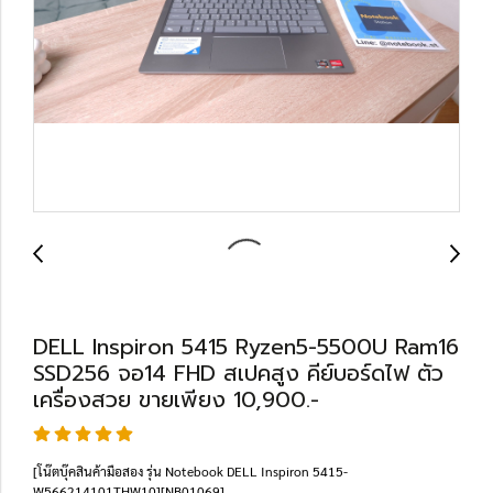
DELL Inspiron 5415 Ryzen5-5500U Ram16
SSD256 จอ14 FHD สเปคสูง คีย์บอร์ดไฟ ตัว
เครื่องสวย ขายเพียง 10,900.-
[โน๊ตบุ๊คสินค้ามือสอง รุ่น Notebook DELL Inspiron 5415-
W566214101THW10][NB01069]