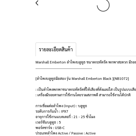
รายละเอียดสินค้า
Marshall Emberton ลำโพงบลูทูธ ขนาดกะทัดรัด พกพาสะดวก มีรอยตา
..............................................................
[ลำโพงบลูทูธมือสอง รุ่น Marshall Emberton Black ][NB1072]
: เป็นลำโพงพกพาขนาดกะทัดรัดที่ให้เสียงที่ดังและใส เป็นรูปแบบเสี
: เครื่องมีรอยตามการใช้งานโดยรวมสภาพดี สามารถใช้งานได้ปกติ
การเชื่อมต่อลำโพง (Input) : บลูทูธ
ระดับการกันน้ำ : IPX7
อายุการใช้งานแบตเตอรี่ : 21 - 25 ชั่วโมง
เวอร์ชันบลูทูธ : 5
พอร์ตชาร์จ : USB-C
ประเภทลำโพง Active / Passive : Active