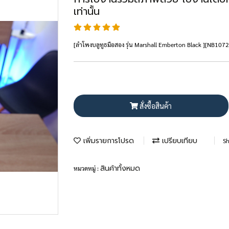
เท่านั้น
[ลำโพงบลูทูธมือสอง รุ่น Marshall Emberton Black ][NB1072
สั่งซื้อสินค้า
เพิ่มรายการโปรด
เปรียบเทียบ
Sh
สินค้าทั้งหมด
หมวดหมู่ :