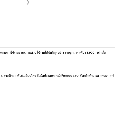
มการใช้งานรวมสภาพสวย ใช้งานได้ปกติทุกอย่าง ขายถูกมาก เพียง 3,900.- เท่านั้น
ยงหลายทิศทางที่ไม่เหมือนใคร สัมผัสประสบการณ์เสียงแบบ 360° ที่ลงตัว ด้วยเวลาเล่นมากกว่า 