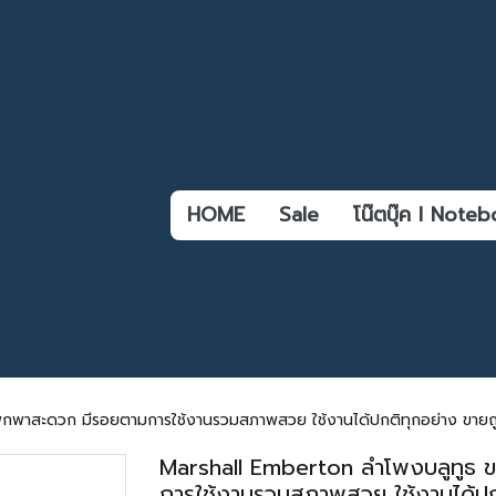
HOME
Sale
โน๊ตบุ๊ค l Not
กพาสะดวก มีรอยตามการใช้งานรวมสภาพสวย ใช้งานได้ปกติทุกอย่าง ขายถูกม
Marshall Emberton ลำโพงบลูทูธ 
การใช้งานรวมสภาพสวย ใช้งานได้ปก