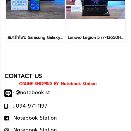
สมาร์ทโฟน Samsung Galaxy S24 ULTRA (12+512GB) BLACK (5G) ขายเพียง 18,990.- เท่านั้น
Lenovo Legion 5 i7-13650HX RTX5060(8GB) RAM16 512GB M.2 จอ15.3นิ้ว FHD+ 165Hz เกมมิ่งสเปคสูง คีย์บอร์ดไฟสีขาว ดีไซน์เรียบหรูดูทันสมัย ประกันศูนย์ยาวถึงปี2028 เครื่องพร้อมใช้งานในราคาสุดคุ้มเพียง 39,990.-
CONTACT US
ONLINE SHOPING BY. Notebook Station
@notebook.st
:
: 094-971-1197
: Notebook Station
: Notebook Station