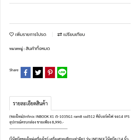
เพิ่มรายการโปรด
เปรียบเทียบ
สินค้าทั้งหมด
หมวดหมู่ :
Share
รายละเอียดสินค้า
(ของใหม่)Infinix INBOOK X1 i5-1035G1 ram8 ssd512 คีย์บอร์ดไฟ จอ14 IPS
อุปกรณ์ครบกล่อง ขายเพียง 8,990.-
..............................................................
[โน๊ตบุ๊คของใหม่เครื่องโชว์ เครื่องสวยเทียบเท่ามือ1 รุ่น INFINIX โน๊ตบุ๊ค (14 นิ้ว,