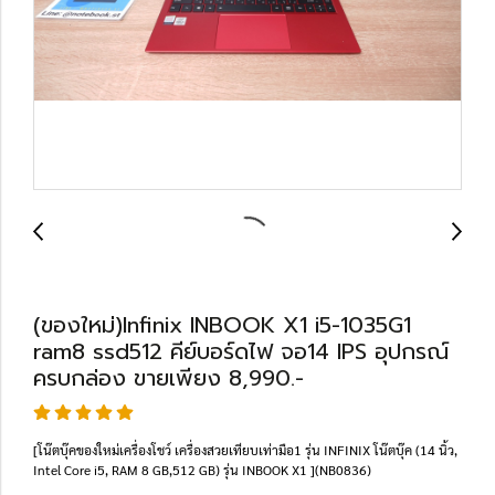
(ของใหม่)Infinix INBOOK X1 i5-1035G1
ram8 ssd512 คีย์บอร์ดไฟ จอ14 IPS อุปกรณ์
ครบกล่อง ขายเพียง 8,990.-
[โน๊ตบุ๊คของใหม่เครื่องโชว์ เครื่องสวยเทียบเท่ามือ1 รุ่น INFINIX โน๊ตบุ๊ค (14 นิ้ว,
Intel Core i5, RAM 8 GB,512 GB) รุ่น INBOOK X1 ](NB0836)