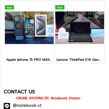
New
New
Apple Iphone 15 PRO MAX NATURAL TITANIUM 256GB สุขภาพแบต 87% อุปกรณ์ครบกล่อง ขายเพียง 11,990.-
Lenovo ThinkPad E14 Gen4 i5-1235U Ram40 SSD1TB จอ14นิ้ว FHD สเปคดีทำงานเก่ง ดีไซน์เล็กกะทักรัด พกพาใช้งานได้สะดวก เครื่องพร้อมใช้งานเพียง 22,990.-
CONTACT US
ONLINE SHOPING BY. Notebook Station
@notebook.st
: