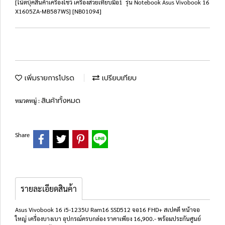
[โน๊ตบุ๊คสินค้าเครื่องโชว์ เครื่องสวยเทียบมือ1 รุ่น Notebook Asus Vivobook 16
X1605ZA-MB587WS] [NB01094]
เพิ่มรายการโปรด
เปรียบเทียบ
สินค้าทั้งหมด
หมวดหมู่ :
Share
รายละเอียดสินค้า
Asus Vivobook 16 i5-1235U Ram16 SSD512 จอ16 FHD+ สเปคดี หน้าจอ
ใหญ่ เครื่องบางเบา อุปกรณ์ครบกล่อง ราคาเพียง 16,900.- พร้อมประกันศูนย์