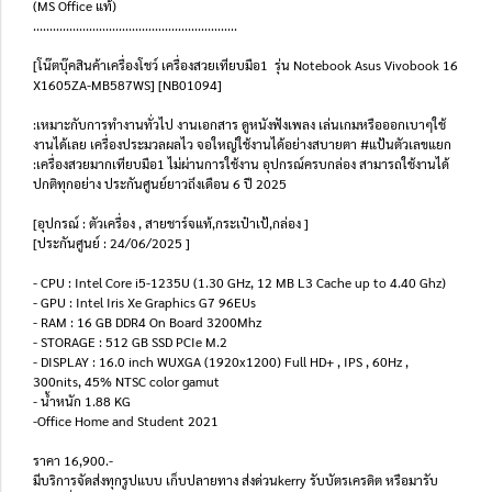
(MS Office แท้)
..............................................................
[โน๊ตบุ๊คสินค้าเครื่องโชว์ เครื่องสวยเทียบมือ1 รุ่น Notebook Asus Vivobook 16
X1605ZA-MB587WS] [NB01094]
:เหมาะกับการทำงานทั่วไป งานเอกสาร ดูหนังฟังเพลง เล่นเกมหรือออกเบาๆใช้
งานได้เลย เครื่องประมวลผลไว จอใหญ่ใช้งานได้อย่างสบายตา #แป้นตัวเลขแยก
:เครื่องสวยมากเทียบมือ1 ไม่ผ่านการใช้งาน อุปกรณ์ครบกล่อง สามารถใช้งานได้
ปกติทุกอย่าง ประกันศูนย์ยาวถึงเดือน 6 ปี 2025
[อุปกรณ์ : ตัวเครื่อง , สายชาร์จแท้,กระเป๋าเป้,กล่อง ]
[ประกันศูนย์ : 24/06/2025 ]
- CPU : Intel Core i5-1235U (1.30 GHz, 12 MB L3 Cache up to 4.40 Ghz)
- GPU : Intel Iris Xe Graphics G7 96EUs
- RAM : 16 GB DDR4 On Board 3200Mhz
- STORAGE : 512 GB SSD PCIe M.2
- DISPLAY : 16.0 inch WUXGA (1920x1200) Full HD+ , IPS , 60Hz ,
300nits, 45% NTSC color gamut
- น้ำหนัก 1.88 KG
-Office Home and Student 2021
ราคา 16,900.-
มีบริการจัดส่งทุกรูปแบบ เก็บปลายทาง ส่งด่วนkerry รับบัตรเครดิต หรือมารับ