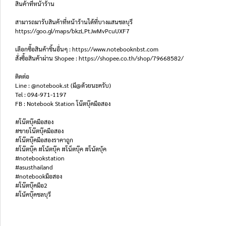
สินค้าที่หน้าร้าน
สามารถมารับสินค้าที่หน้าร้านได้ที่บางแสนชลบุรี
https://goo.gl/maps/bkzLPtJwMvPcuUXF7
เลือกซื้อสินค้าชิ้นอื่นๆ : https://www.notebooknbst.com
สั่งซื้อสินค้าผ่าน Shopee : https://shopee.co.th/shop/79668582/
ติดต่อ
Line : @notebook.st (มี@ด้วยนะครับ)
Tel : 094-971-1197
FB : Notebook Station โน๊ตบุ๊คมือสอง
#โน๊ตบุ๊คมือสอง
#ขายโน๊ตบุ๊คมือสอง
#โน๊ตบุ๊คมือสองราคาถูก
#โน๊ตบุ๊ค #โน้ตบุ๊ค #โน็ตบุ๊ค #โน้ตบุ้ค
#notebookstation
#asusthailand
#notebookมือสอง
#โน๊ตบุ๊คมือ2
#โน้คบุ๊คชลบุรี