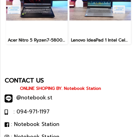
Acer Nitro 5 Ryzen7-5800H RTX-3060(6GB) Ram16 SSD512 จอ15.6 FHD 144Hz เกมมิ่งสเปคสูง เครื่องพร้อมใช้งาน ราคาสุดคุ้มเพียง 19,900.-
Lenovo IdeaPad 1 Intel Celeron N4020 Ram4 SSD256GB จอ14.0 HD หน้าจอเล็กเหมาะแก่การพกพา ใช้งานทั่วไป ราคาถูกมาก เพียง 3,900.- พร้อมใช้งาน(สินค้ามีตำหนิขายถูกประกันร้าน7วัน)
CONTACT US
ONLINE SHOPING BY. Notebook Station
@notebook.st
:
: 094-971-1197
: Notebook Station
: Notebook Station