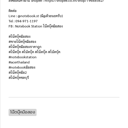
สั่งซื้อสินค้าผ่าน Shopee : https://shopee.co.th/shop/79668582/
ติดต่อ
Line : @notebook.st (มี@ด้วยนะครับ)
Tel : 094-971-1197
FB : Notebook Station โน๊ตบุ๊คมือสอง
#โน๊ตบุ๊คมือสอง
#ขายโน๊ตบุ๊คมือสอง
#โน๊ตบุ๊คมือสองราคาถูก
#โน๊ตบุ๊ค #โน้ตบุ๊ค #โน็ตบุ๊ค #โน้ตบุ้ค
#notebookstation
#acerthailand
#notebookมือสอง
#โน๊ตบุ๊คมือ2
#โน้คบุ๊คชลบุรี
โน๊ตบุ๊คมือสอง