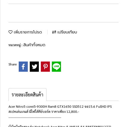
เพิ่มรายการโปรด
เปรียบเทียบ
สินค้าทั้งหมด
หมวดหมู่ :
Share
รายละเอียดสินค้า
Acer Nitro5 corei5-9300H Ram8 GTX1650 SSD512 จอ15.6 FullHD IPS
สเปคเล่นเกมส์ มีไฟใต้คีย์บอร์ด ราคาเพียง 12,800.-
..............................................................
[โน๊ตบุ๊คมือสอง รุ่น Notebook Acer Nitro 5 AN515-54-588T][NB01277]