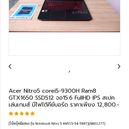
Acer Nitro5 corei5-9300H Ram8
GTX1650 SSD512 จอ15.6 FullHD IPS สเปค
เล่นเกมส์ มีไฟใต้คีย์บอร์ด ราคาเพียง 12,800.-
[โน๊ตบุ๊คมือสอง รุ่น Notebook Nitro 5 AN515-54-588T][NB01277]