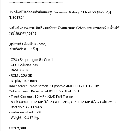
..............................................................
[โทรศัพท์มือถือสินค้ามือสอง รุ่น Samsung Galaxy Z Flip4 5G (8+256)]
[NB01724]
:เครื่องโดยรวมสวย ติดฟิล์มหน้าจอ มีรอยตามการใช้งาน สุขภาพแบตดี เครื่องใช้
งานได้ปกติทุกอย่าง
[อุปกรณ์ : ตัวเครื่อง , case]
[ประกันร้าน : 30วัน]
- CPU : Snapdragon 8+ Gen 1
- GPU : Adreno 730
- RAM : 8 GB
- ROM : 256 GB
- Display : 6.7 inch
Inner screen (main screen) : Dynamic AMOLED 2X 1-120Hz
Outer screen : Dynamic AMOLED 2X 48-120 Hz
- Front Camera : 10 MP (f/2.4) Full Frame
- Back Camera : 12 MP (f/1.8) Wide 2PD, OIS + 12 MP (f/2.2) Ultrawide
- Battery : 3,700 mAh
- water resistant: IPX8
- Weight : 0.187 Kg.
ราคา 9,800.-