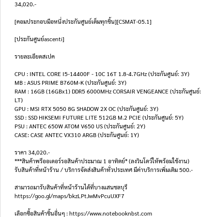
34,020.-
[คอมประกอบมือหนึ่งประกันศูนย์เต็มทุกชิ้น][CSMAT-05.1]
[ประกันศูนย์ascenti]
รายละเอียดสเปค
CPU : INTEL CORE I5-14400F - 10C 16T 1.8-4.7GHz (ประกันศูนย์: 3Y)
MB : ASUS PRIME B760M-K (ประกันศูนย์: 3Y)
RAM : 16GB (16GBx1) DDR5 6000MHz CORSAIR VENGEANCE (ประกันศูนย์:
LT)
GPU : MSI RTX 5050 8G SHADOW 2X OC (ประกันศูนย์: 3Y)
SSD : SSD HIKSEMI FUTURE LITE 512GB M.2 PCIE (ประกันศูนย์: 5Y)
PSU : ANTEC 650W ATOM V650 US (ประกันศูนย์: 2Y)
CASE: CASE ANTEC VX310 ARGB (ประกันศูนย์: 1Y)
ราคา 34,020.-
***สินค้าพรีออเดอร์รอสินค้าประมาณ 1 อาทิตย์* (ลงวินโดว์ให้พร้อมใช้งาน)
รับสินค้าที่หน้าร้าน / บริการจัดส่งสินค้าทั่วประเทศ มีค่าบริการเพิ่มเติม 500.-
สามารถมารับสินค้าที่หน้าร้านได้ที่บางแสนชลบุรี
https://goo.gl/maps/bkzLPtJwMvPcuUXF7
เลือกซื้อสินค้าชิ้นอื่นๆ : https://www.notebooknbst.com