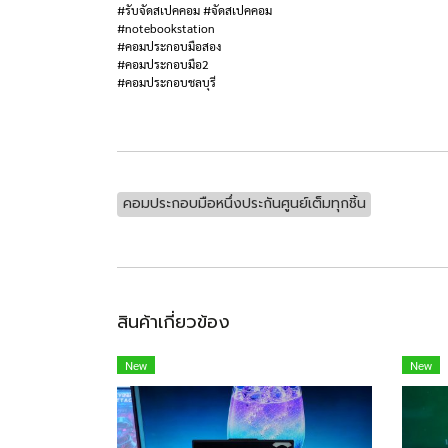
#รับจัดสเปคคอม #จัดสเปคคอม
#notebookstation
#คอมประกอบมือสอง
#คอมประกอบมือ2
#คอมประกอบชลบุรี
คอมประกอบมือหนึ่งประกันศูนย์เต็มทุกชิ้น
สินค้าเกี่ยวข้อง
New
New