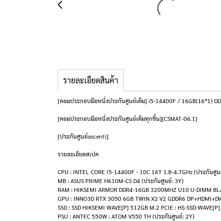
รายละเอียดสินค้า
[คอมประกอบมือหนึ่งประกันศูนย์เต็ม] i5-14400F / 16GB(16*1
[คอมประกอบมือหนึ่งประกันศูนย์เต็มทุกชิ้น][CSMAT-06.1]
[ประกันศูนย์ascenti]
รายละเอียดสเปค
CPU : INTEL CORE I5-14400F - 10C 16T 1.8-4.7GHz (ประกันศูนย
MB : ASUS PRIME H610M-CS D4 (ประกันศูนย์: 3Y)
RAM : HIKSEMI ARMOR DDR4-16GB 3200MHZ U10 U-DIMM BLACK
GPU : INNO3D RTX 3050 6GB TWIN X2 V2 GDDR6 DP+HDMI+DVI 
SSD : SSD HIKSEMI WAVE[P] 512GB M.2 PCIE : HS-SSD-WAVE[P] 
PSU : ANTEC 550W : ATOM V550 TH (ประกันศูนย์: 2Y)