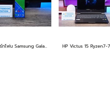
สมาร์ทโฟน Samsung Galaxy S24 ULTRA (12+512GB) BLACK (5G) ขายเพียง 18,990.- เท่านั้น
BEST DEAL