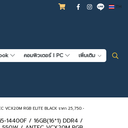
TH
ebook
คอมพิวเตอร์ l PC
เพิ่มเติม
NTEC VCX20M RGB ELITE BLACK ราคา 25,750.-
ม] i5-14400F / 16GB(16*1) DDR4 /
EC 550W / ANTEC VCX20M RGB