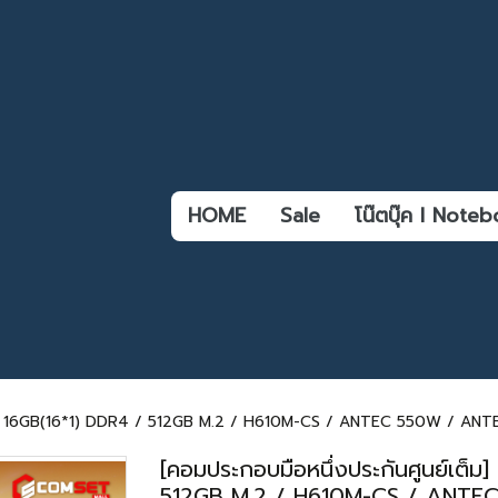
HOME
Sale
โน๊ตบุ๊ค l Not
00F / 16GB(16*1) DDR4 / 512GB M.2 / H610M-CS / ANTEC 550W / A
[คอมประกอบมือหนึ่งประกันศูนย์เต็
512GB M.2 / H610M-CS / ANT