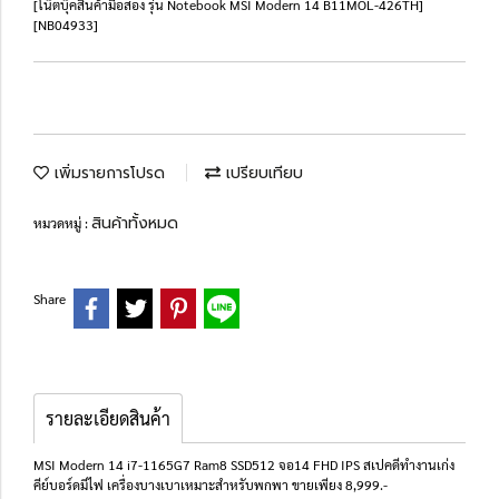
[โน๊ตบุ๊คสินค้ามือสอง รุ่น Notebook MSI Modern 14 B11MOL-426TH]
[NB04933]
เพิ่มรายการโปรด
เปรียบเทียบ
สินค้าทั้งหมด
หมวดหมู่ :
Share
รายละเอียดสินค้า
MSI Modern 14 i7-1165G7 Ram8 SSD512 จอ14 FHD IPS สเปคดีทำงานเก่ง
คีย์บอร์ดมีไฟ เครื่องบางเบาเหมาะสำหรับพกพา ขายเพียง 8,999.-