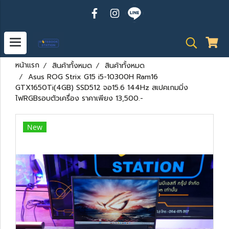
หน้าแรก
สินค้าทั้งหมด
สินค้าทั้งหมด
Asus ROG Strix G15 i5-10300H Ram16
GTX1650Ti(4GB) SSD512 จอ15.6 144Hz สเปคเกมมิ่ง
ไฟRGBรอบตัวเครื่อง ราคาเพียง 13,500.-
New