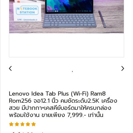
Lenovo Idea Tab Plus (Wi-Fi) Ram8
Rom256 จอ12.1 นิ้ว คมชัดระดับ2.5K เครื่อง
สวย มีปากกา+เคสคีย์บอร์ดมาให้ครบกล่อง
พร้อมใช้งาน ขายเพียง 7,999.- เท่านั้น