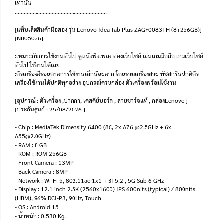
เท่านั้น
..............................................................
[แท็บเล็ตสินค้ามือสอง รุ่น Lenovo Idea Tab Plus ZAGF0083TH (8+256GB)]
[NB05026]
:เหมาะกับการใช้งานทั่วไป ดูหนังฟังเพลง ท่องเว็บไซด์ เล่นเกมมือถือ เกมเว็บไซด์
ทั่วไป ใช้งานได้เลย
:ตัวเครื่องมีรอยตามการใช้งานเล็กน้อยมาก โดยรวมเครื่องสวย ทัชสกรีนปกติตัว
เครื่องใช้งานได้ปกติทุกอย่าง อุปกรณ์ครบกล่อง ตัวเครื่องพร้อมใช้งาน
[อุปกรณ์ : ตัวเครื่อง ,ปากกา, เคสคีย์บอร์ด , สายชาร์จแท้ , กล่องLenovo ]
[ประกันศูนย์ : 25/08/2026 ]
- Chip : MediaTek Dimensity 6400 (8C, 2x A76 @2.5GHz + 6x
A55@2.0GHz)
- RAM : 8 GB
- ROM : ROM 256GB
- Front Camera : 13MP
- Back Camera : 8MP
- Network : Wi-Fi 5, 802.11ac 1x1 + BT5.2 , 5G Sub-6 GHz
- Display : 12.1 inch 2.5K (2560x1600) IPS 600nits (typical) / 800nits
(HBM), 96% DCI-P3, 90Hz, Touch
- OS : Android 15
- น้ำหนัก : 0.530 Kg.