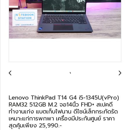
Lenovo ThinkPad T14 G4 i5-1345U(vPro)
RAM32 512GB M.2 จอ14นิ้ว FHD+ สเปคดี
ทำงานเก่ง แบตเก็บไฟนาน ดีไซน์เล็กกระทัดรัด
เหมาะแก่การพกพา เครื่องมีประกันศูนย์ ราคา
สุดคุ้มเพียง 25,990.-