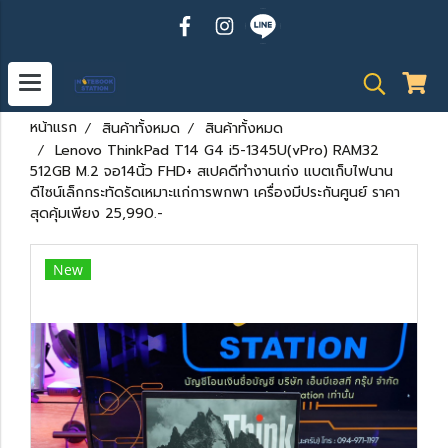
หน้าแรก
สินค้าทั้งหมด
สินค้าทั้งหมด
Lenovo ThinkPad T14 G4 i5-1345U(vPro) RAM32
512GB M.2 จอ14นิ้ว FHD+ สเปคดีทำงานเก่ง แบตเก็บไฟนาน
ดีไซน์เล็กกระทัดรัดเหมาะแก่การพกพา เครื่องมีประกันศูนย์ ราคา
สุดคุ้มเพียง 25,990.-
New