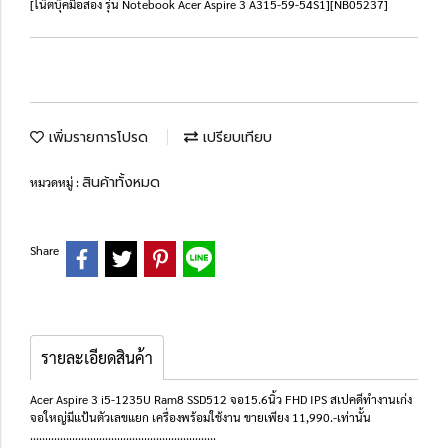
[โน๊ตบุ๊คมือสอง รุ่น Notebook Acer Aspire 3 A315-59-54S1][NB05237]
เพิ่มรายการโปรด
เปรียบเทียบ
สินค้าทั้งหมด
หมวดหมู่ :
Share
รายละเอียดสินค้า
Acer Aspire 3 i5-1235U Ram8 SSD512 จอ15.6นิ้ว FHD IPS สเปคดีทำงานเก่ง
จอใหญ่มีแป้นตัวเลขแยก เครื่องพร้อมใช้งาน ขายเพียง 11,990.-เท่านั้น
..............................................................