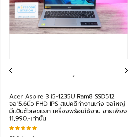
Acer Aspire 3 i5-1235U Ram8 SSD512
จอ15.6นิ้ว FHD IPS สเปคดีทำงานเก่ง จอใหญ่
มีแป้นตัวเลขแยก เครื่องพร้อมใช้งาน ขายเพียง
11,990.-เท่านั้น