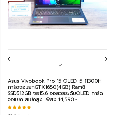
Asus Vivobook Pro 15 OLED i5-11300H
การ์ดจอแยกGTX1650(4GB) Ram8
SSD512GB จอ15.6 จอสวยระดับOLED การ์ด
จอแยก สเปคสูง เพียง 14,590.-