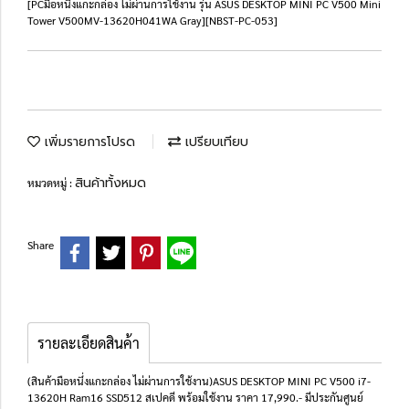
[PCมือหนึ่งแกะกล่อง ไม่ผ่านการใช้งาน รุ่น ASUS DESKTOP MINI PC V500 Mini
Tower V500MV-13620H041WA Gray][NBST-PC-053]
เพิ่มรายการโปรด
เปรียบเทียบ
สินค้าทั้งหมด
หมวดหมู่ :
Share
รายละเอียดสินค้า
(สินค้ามือหนึ่งแกะกล่อง ไม่ผ่านการใช้งาน)ASUS DESKTOP MINI PC V500 i7-
13620H Ram16 SSD512 สเปคดี พร้อมใช้งาน ราคา 17,990.- มีประกันศูนย์