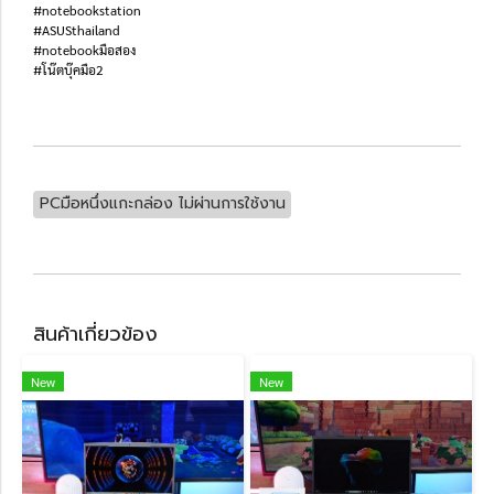
#notebookstation
#ASUSthailand
#notebookมือสอง
#โน๊ตบุ๊คมือ2
PCมือหนึ่งแกะกล่อง ไม่ผ่านการใช้งาน
สินค้าเกี่ยวข้อง
New
New